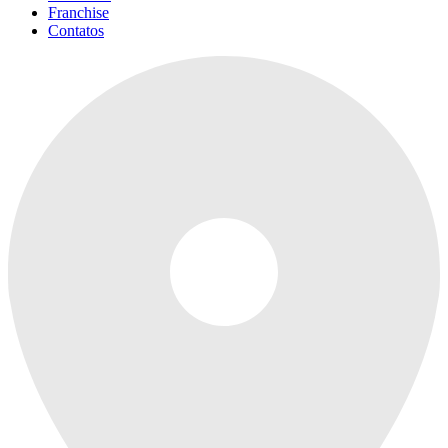
Franchise
Contatos