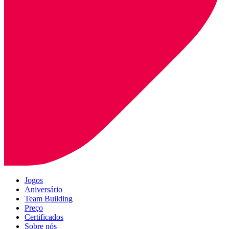
Jogos
Aniversário
Team Building
Preço
Certificados
Sobre nós