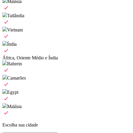
Malásia
Tailândia
Vietnam
Índia
África, Oriente Médio e Índia
Bahrein
Camarões
Egypt
Malásia
Escolha sua cidade