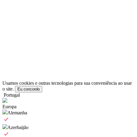
Usamos cookies e outras tecnologias para sua conveniência ao usar
o site.
Eu concordo
Portugal
Europa
Alemanha
Azerbaijão