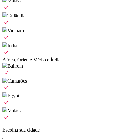
Malásia
Tailândia
Vietnam
Índia
África, Oriente Médio e Índia
Bahrein
Camarões
Egypt
Malásia
Escolha sua cidade