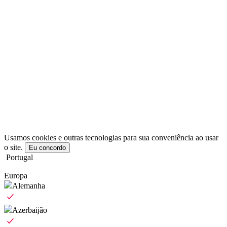
Usamos cookies e outras tecnologias para sua conveniência ao usar
o site.
Eu concordo
Portugal
Europa
Alemanha
Azerbaijão