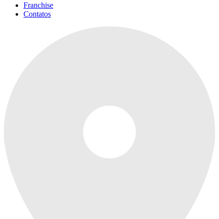
Franchise
Contatos